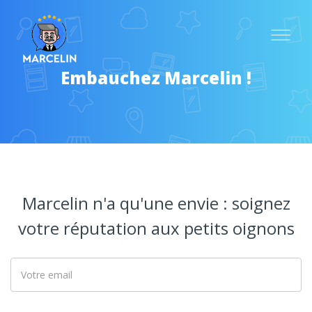
O
Embauchez Marcelin !
Marcelin n'a qu'une envie : soignez
votre réputation aux petits oignons