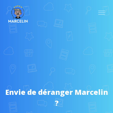
O
Envie de déranger Marcelin
?