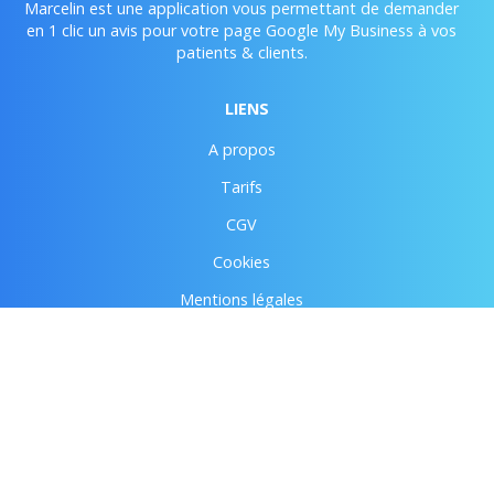
Marcelin est une application vous permettant de demander
en 1 clic un avis pour votre page Google My Business à vos
patients & clients.
LIENS
A propos
Tarifs
CGV
Cookies
Mentions légales
CONTACTER MARCELIN
hello@marcelin.fr
Contact