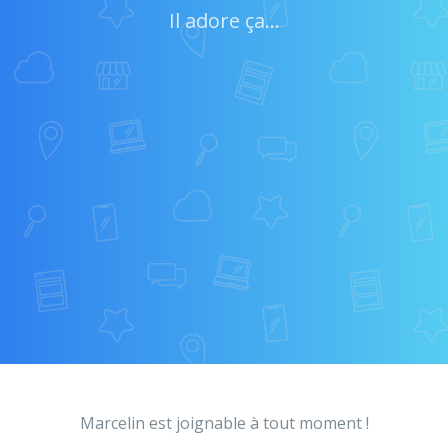
Il adore ça...
Marcelin est joignable à tout moment !